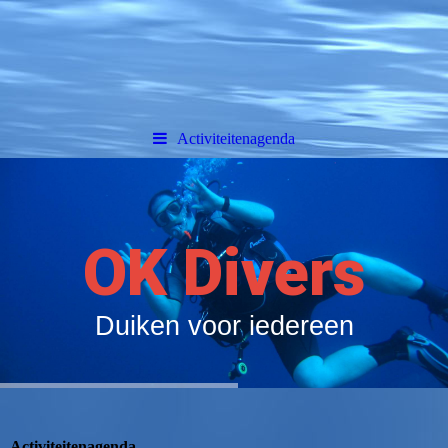
Activiteitenagenda
OK Divers
Duiken voor iedereen
Activiteitenagenda