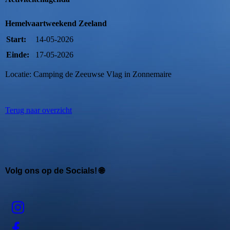
Hemelvaartweekend Zeeland
Start:
14-05-2026
Einde:
17-05-2026
Locatie: Camping de Zeeuwse Vlag in Zonnemaire
Terug naar overzicht
Volg ons op de Socials! 🌐