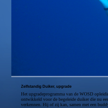
Zelfstandig Duiker, upgrade
Het upgradeprogramma van de WOSD opleiding 'D
ontwikkeld voor de begeleide duiker die nu een
verkennen. Hij of zij kan, samen met een buddy