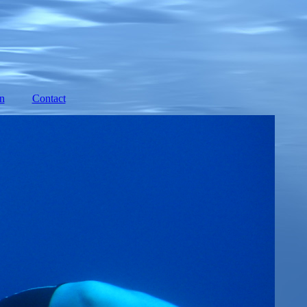
n
Contact