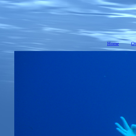
Home
Ov