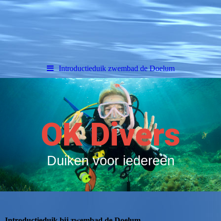
Introductieduik zwembad de Doelum
OK Divers
Duiken voor iedereen
Introductieduik bij zwembad de Doelum