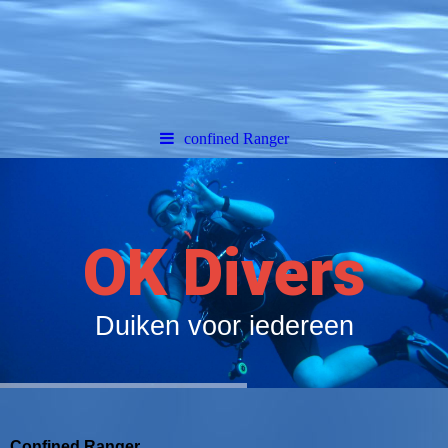
confined Ranger
OK Divers
Duiken voor iedereen
Confined Ranger